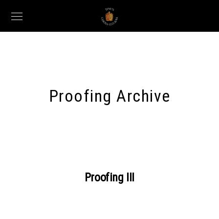
Proofing Archive
Proofing III