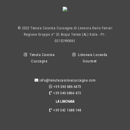
© 2022 Tenuta Cascina Cuccagna di Leonora Dario Ferrari
Regione Groppo n° 32 Acqui Terme (AL) Italia - P.I.:
02152990061
Tenuta Cascina
Limonaia Locanda
Cuccagna
Gourmet
info@tenutacascinacuccagna.com
+39 340 686 6473
+39 340 6866 473
LA LIMONAIA
+39 342 1688 148